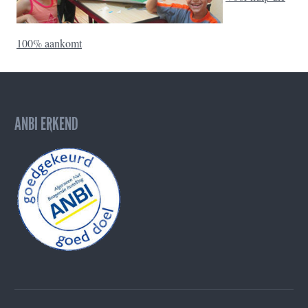
100% aankomt
ANBI ERKEND