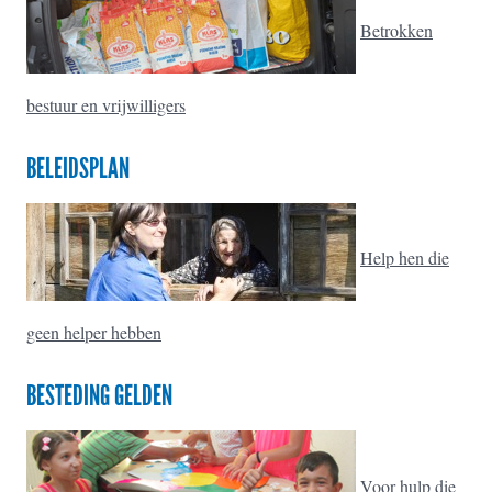
Betrokken
bestuur en vrijwilligers
BELEIDSPLAN
Help hen die
geen helper hebben
BESTEDING GELDEN
Voor hulp die