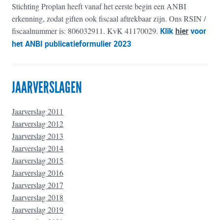
Stichting Proplan heeft vanaf het eerste begin een ANBI
erkenning, zodat giften ook fiscaal aftrekbaar zijn. Ons RSIN /
fiscaalnummer is: 806032911. KvK 41170029.
Klik
hier
voor
het ANBI publicatieformulier 2023
JAARVERSLAGEN
Jaarverslag 2011
Jaarverslag 2012
Jaarverslag 2013
Jaarverslag 2014
Jaarverslag 2015
Jaarverslag 2016
Jaarverslag 2017
Jaarverslag 2018
Jaarverslag 2019