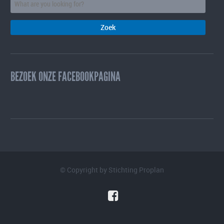
BEZOEK ONZE FACEBOOKPAGINA
© Copyright by
Stichting Proplan