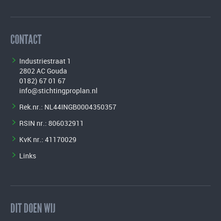
CONTACT
Industriestraat 1
2802 AC Gouda
0182) 67 01 67
info@stichtingproplan.nl
Rek.nr.: NL44INGB0004350357
RSIN nr.: 806032911
KvK nr.: 41170029
Links
DIT DOEN WIJ