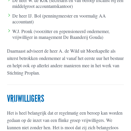
De heer W. de Kok (secretaris en van beroep fiscalist bij een
middelgroot accountantskantoor)
De heer IJ. Bol (penningmeester en voormalig AA
accountant)
W.J. Pronk (voorzitter en gepensioneerd ondernemer,
vrijwilliger in management De Baanderij Gouda)
Daarnaast adviseert de heer A. de Wild uit Moerkapelle als
uiterst betrokken ondernemer al vanaf het eerste uur het bestuur
en helpt ook op allerlei andere manieren mee in het werk van
Stichting Proplan.
VRIJWILLIGERS
Het is heel belangrijk dat er regelmatig een beroep kan worden
gedaan op de inzet van een flinke groep vrijwilligers. We
kunnen niet zonder hen. Het is mooi dat zij zich belangeloos