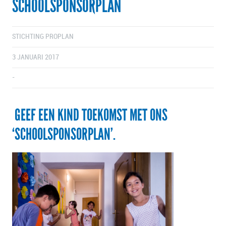
SCHOOLSPONSORPLAN
STICHTING PROPLAN
3 JANUARI 2017
-
GEEF EEN KIND TOEKOMST MET ONS
‘SCHOOLSPONSORPLAN’.