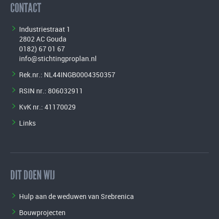
CONTACT
Industriestraat 1
2802 AC Gouda
0182) 67 01 67
info@stichtingproplan.nl
Rek.nr.: NL44INGB0004350357
RSIN nr.: 806032911
KvK nr.: 41170029
Links
DIT DOEN WIJ
Hulp aan de weduwen van Srebrenica
Bouwprojecten