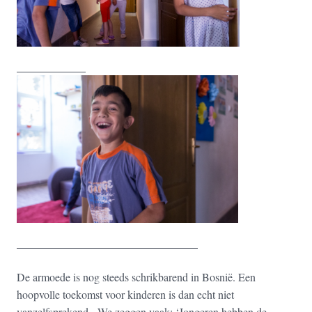
De armoede is nog steeds schrikbarend in Bosnië. Een
hoopvolle toekomst voor kinderen is dan echt niet
vanzelfsprekend. We zeggen vaak: ‘Jongeren hebben de