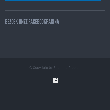
BEZOEK ONZE FACEBOOKPAGINA
© Copyright by
Stichting Proplan