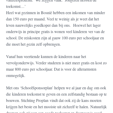
toekomst…’
Heel wat gezinnen in Bosnië hebben een inkomen van minder
dan 150 euro per maand. Veel te weinig als je weet dat het
leven nauwelijks goedkoper dan bij ons. Hoewel het lager
onderwijs in principe gratis is wonen veel kinderen ver van de
school. De reiskosten zijn al gauw 100 euro per schooljaar en
die moet het gezin zelf opbrengen.
Vanaf hun veertiende kunnen de kinderen naar het
vervolgonderwijs. Verder studeren is niet meer gratis en kost zo
maar 800 euro per schooljaar. Dat is voor de allerarmsten
onmogelijk.
Met ons ‘SchoolSponsorplan’ helpen we al jaar en dag om ook
die kinderen toekomst te geven en een zelfstandig bestaan op te
bouwen. Stichting Proplan vindt dat ook zij de kans moeten
krijgen het beste en het mooiste uit zichzelf te halen. Natuurlijk
dromen ook zij van een goede toekomst en daarvoor is goed