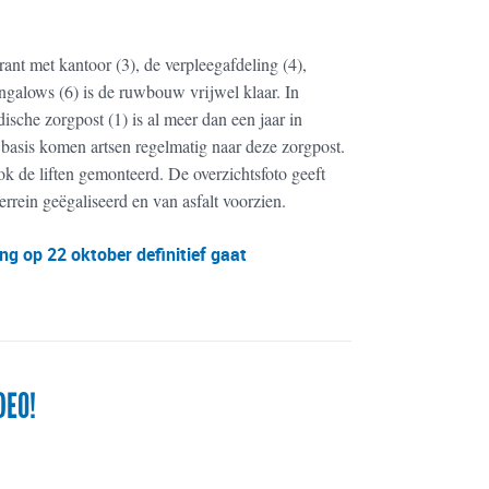
nt met kantoor (3), de verpleegafdeling (4),
ungalows (6) is de ruwbouw vrijwel klaar. In
che zorgpost (1) is al meer dan een jaar in
basis komen artsen regelmatig naar deze zorgpost.
k de liften gemonteerd. De overzichtsfoto geeft
terrein geëgaliseerd en van asfalt voorzien.
ng op 22 oktober definitief gaat
DEO!