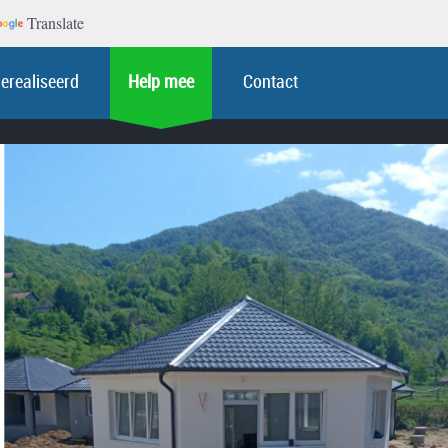
Translate
erealiseerd
Help mee
Contact