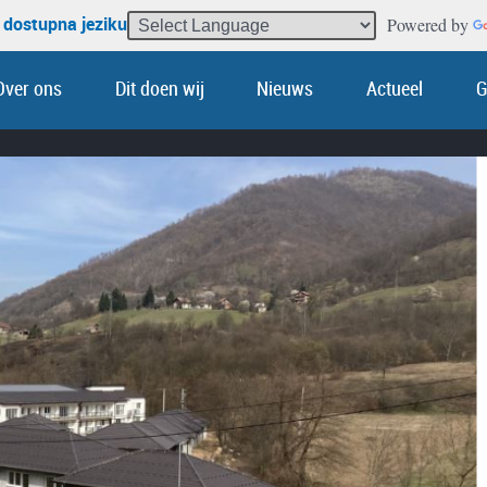
 dostupna jeziku
Powered by
Over ons
Dit doen wij
Nieuws
Actueel
G