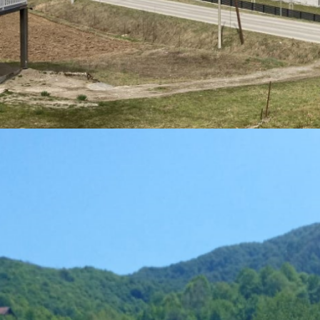
VOORTGA
STICHTING PROPLAN
13-06-202
19 NOVEMBER 2021
-