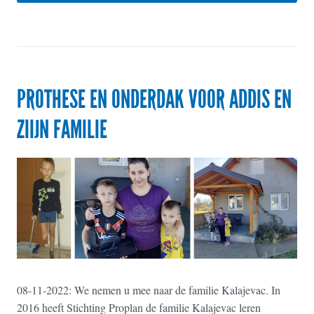
PROTHESE EN ONDERDAK VOOR ADDIS EN
ZIIJN FAMILIE
08-11-2022: We nemen u mee naar de familie Kalajevac. In
2016 heeft Stichting Proplan de familie Kalajevac leren