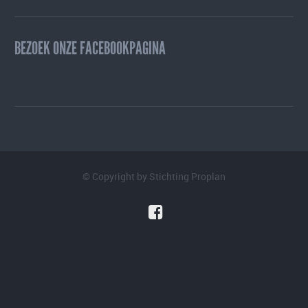
BEZOEK ONZE FACEBOOKPAGINA
© Copyright by
Stichting Proplan