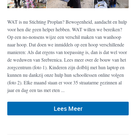
WAT is nu Stichting Proplan? Bewogenheid, aandacht en hulp
voor hen die geen helper hebben. WAT willen we bereiken?
Op een no-nonsens wijze een verschil maken van wanhoop
naar hoop. Dat doen we inmiddels op een hoop verschillende
manieren: Als dat ergens van toepassing is, dan is dat wel voor
de weduwen van Srebrenica. Lees meer over de bouw van het
zorgcentrum (foto 1). Kinderen zijn dolblij met hun laptop en
kunnen nu dankzij onze hulp hun schoollessen online volgen
(foto 2). Elke maand staan er voor 35 straatarme gezinnen al
jaar en dag een tas met eten ...
Lees Meer