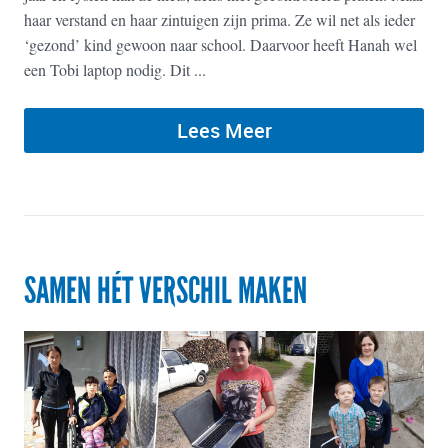
haar verstand en haar zintuigen zijn prima. Ze wil net als ieder
‘gezond’ kind gewoon naar school. Daarvoor heeft Hanah wel
een Tobi laptop nodig. Dit ...
Lees Meer
SAMEN HÉT VERSCHIL MAKEN