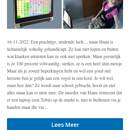
16-11-2022: Een prachtige, stralende lach.... maar Hana is
lichamelijk volledig gehandicapt. Ze kan niet lopen en buiten
wat klanken uitstoten kan ze ook niet spreken. Maar geestelijk
is ze 100 procent volwaardig, sterker, ze is een heel slim meisje.
Maar als je zoveel beperkingen hebt en wel een goed stel
hersens ben je gelijk aan een vogel in een kooi. Je wil wel,
maar hoe dan? Ze wordt naar school gebracht, hoort en ziet
alles maar kan er niets mee. De moeder van Hana verneemt dat
er een laptop (een Tobii) op de markt is, niet te bedienen via je
handen maar die via ...
Lees Meer