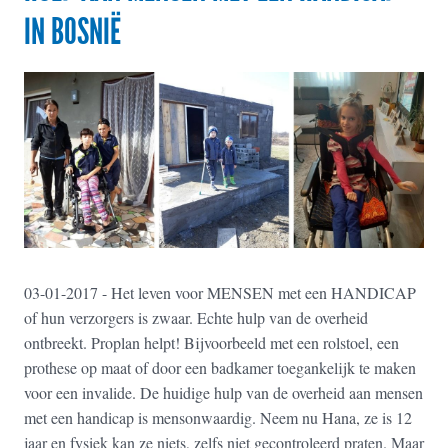
IN BOSNIË
03-01-2017 - Het leven voor MENSEN met een HANDICAP
of hun verzorgers is zwaar. Echte hulp van de overheid
ontbreekt. Proplan helpt! Bijvoorbeeld met een rolstoel, een
prothese op maat of door een badkamer toegankelijk te maken
voor een invalide. De huidige hulp van de overheid aan mensen
met een handicap is mensonwaardig. Neem nu Hana, ze is 12
jaar en fysiek kan ze niets, zelfs niet gecontroleerd praten. Maar