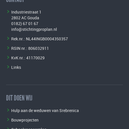
Industriestraat 1
2802 AC Gouda
0182) 67 01 67
info@stichtingproplan.nl
Rek.nr.: NL44INGB0004350357
RSIN nr.: 806032911
KvK nr.: 41170029
Links
DIT DOEN WIJ
Hulp aan de weduwen van Srebrenica
Bouwprojecten